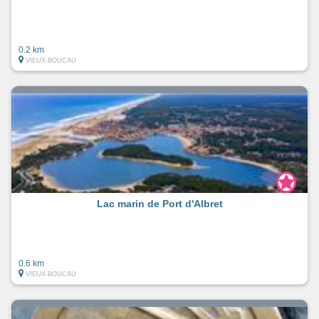
0.2 km
VIEUX-BOUCAU
Lac marin de Port d'Albret
0.6 km
VIEUX-BOUCAU