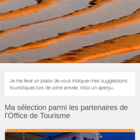
Je me ferai un plaisir de vous indiquer mes suggestions
touristiques lors de votre arrivée. Voici un aperçu.
Ma sélection parmi les partenaires de
l'Office de Tourisme