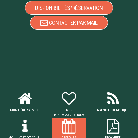
DISPONIBILITÉS/RÉSERVATION
CONTACTER PAR MAIL
MON HÉBERGEMENT
MES
AGENDA TOURISTIQUE
RECOMMANDATIONS
MON LIVRET D'ACCUEIL
RÉSERVER
BROCHURE