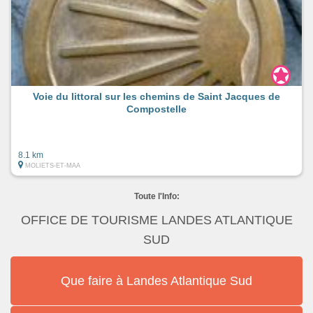
Voie du littoral sur les chemins de Saint Jacques de
Compostelle
8.1 km
MOLIETS-ET-MAA
Toute l'Info:
OFFICE DE TOURISME LANDES ATLANTIQUE
SUD
Que faire à Landes Atlantique Sud